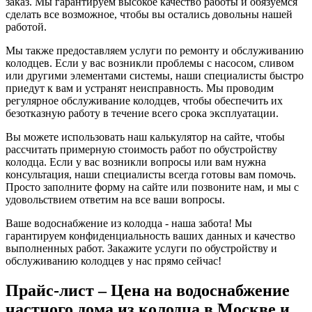
заказ. Мы гарантируем высокое качество работы и обязуемся
сделать все возможное, чтобы вы остались довольны нашей
работой.
Мы также предоставляем услуги по ремонту и обслуживанию
колодцев. Если у вас возникли проблемы с насосом, сливом
или другими элементами системы, наши специалисты быстро
приедут к вам и устранят неисправность. Мы проводим
регулярное обслуживание колодцев, чтобы обеспечить их
безотказную работу в течение всего срока эксплуатации.
Вы можете использовать наш калькулятор на сайте, чтобы
рассчитать примерную стоимость работ по обустройству
колодца. Если у вас возникли вопросы или вам нужна
консультация, наши специалисты всегда готовы вам помочь.
Просто заполните форму на сайте или позвоните нам, и мы с
удовольствием ответим на все ваши вопросы.
Ваше водоснабжение из колодца - наша забота! Мы
гарантируем конфиденциальность ваших данных и качество
выполненных работ. Закажите услуги по обустройству и
обслуживанию колодцев у нас прямо сейчас!
Прайс-лист – Цена на водоснабжение
частного дома из колодца в Москве и