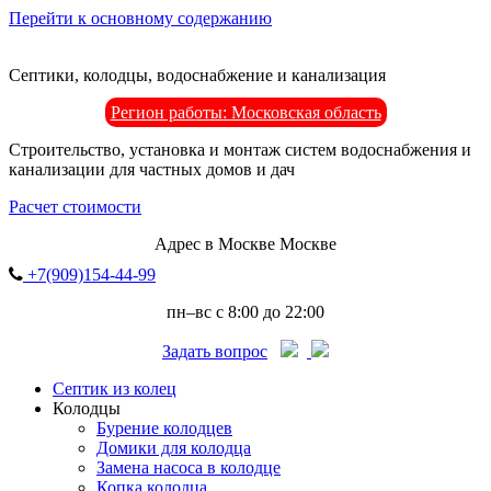
Перейти к основному содержанию
Септики, колодцы, водоснабжение и канализация
Регион работы: Московская область
Строительство, установка и монтаж систем водоснабжения и
канализации для частных домов и дач
Расчет стоимости
Адрес в Москве Москве
+7(909)154-44-99
пн–вс с 8:00 до 22:00
Задать вопрос
Септик из колец
Колодцы
Бурение колодцев
Домики для колодца
Замена насоса в колодце
Копка колодца