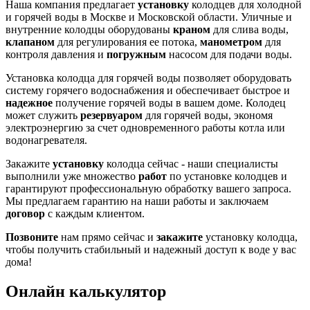
Наша компания предлагает
установку
колодцев для холодной
и горячей воды в Москве и Московской области. Уличные и
внутренние колодцы оборудованы
краном
для слива воды,
клапаном
для регулирования ее потока,
манометром
для
контроля давления и
погружным
насосом для подачи воды.
Установка колодца для горячей воды позволяет оборудовать
систему горячего водоснабжения и обеспечивает быстрое и
надежное
получение горячей воды в вашем доме. Колодец
может служить
резервуаром
для горячей воды, экономя
электроэнергию за счет одновременного работы котла или
водонагревателя.
Закажите
установку
колодца сейчас - наши специалисты
выполнили уже множество
работ
по установке колодцев и
гарантируют профессиональную обработку вашего запроса.
Мы предлагаем гарантию на наши работы и заключаем
договор
с каждым клиентом.
Позвоните
нам прямо сейчас и
закажите
установку колодца,
чтобы получить стабильный и надежный доступ к воде у вас
дома!
Онлайн калькулятор