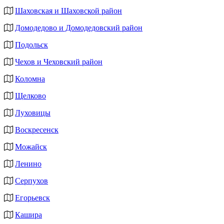
Шаховская и Шаховской район
Домодедово и Домодедовский район
Подольск
Чехов и Чеховский район
Коломна
Щелково
Луховицы
Воскресенск
Можайск
Ленино
Серпухов
Егорьевск
Кашира