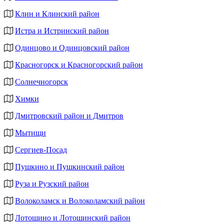
Клин и Клинский район
Истра и Истринский район
Одинцово и Одинцовский район
Красногорск и Красногорский район
Солнечногорск
Химки
Дмитровский район и Дмитров
Мытищи
Сергиев-Посад
Пушкино и Пушкинский район
Руза и Рузский район
Волоколамск и Волоколамский район
Лотошино и Лотошинский район