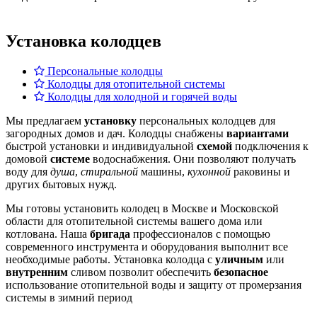
Установка колодцев
Персональные колодцы
Колодцы для отопительной системы
Колодцы для холодной и горячей воды
Мы предлагаем
установку
персональных колодцев для
загородных домов и дач. Колодцы снабжены
вариантами
быстрой установки и индивидуальной
схемой
подключения к
домовой
системе
водоснабжения. Они позволяют получать
воду для
душа
,
стиральной
машины,
кухонной
раковины и
других бытовых нужд.
Мы готовы установить колодец в Москве и Московской
области для отопительной системы вашего дома или
котлована. Наша
бригада
профессионалов с помощью
современного инструмента и оборудования выполнит все
необходимые работы. Установка колодца с
уличным
или
внутренним
сливом позволит обеспечить
безопасное
использование отопительной воды и защиту от промерзания
системы в зимний период